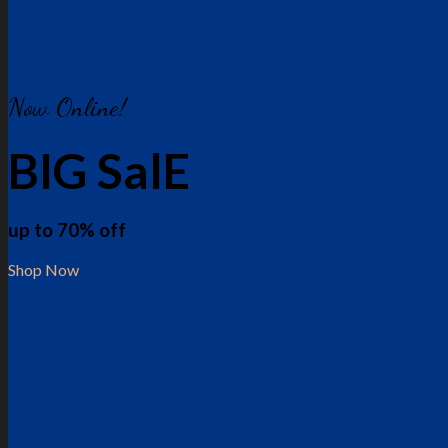
Now Online!
BIG SalE
up to
70%
off
Shop Now