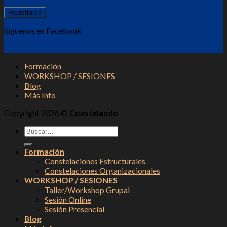
Agosto)
Siguenos en Facebook
Formación
WORKSHOP / SESIONES
Blog
Más Info
Copyright 2026 ©
Constelando
Formación
Constelaciones Estructurales
Constelaciones Organizacionales
WORKSHOP / SESIONES
Taller/Workshop Grupal
Sesión Online
Sesión Presencial
Blog