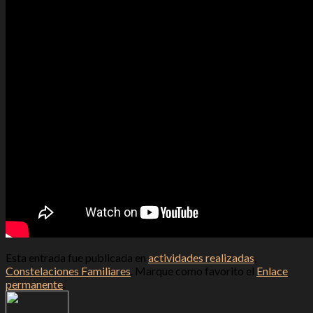
Esta entrada fue publicada en
actividades realizadas
,
Constelaciones Familiares
. Marque como favorito el
Enlace
permanente
.