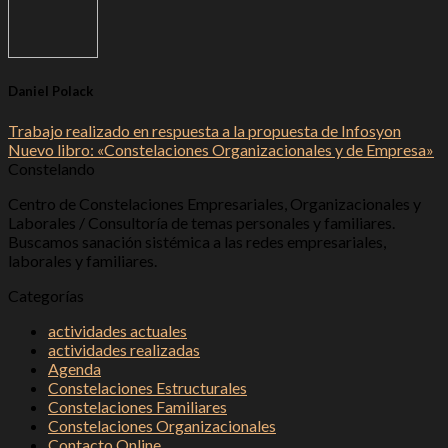
Daniel Polack
Trabajo realizado en respuesta a la propuesta de Infosyon
Nuevo libro: «Constelaciones Organizacionales y de Empresa»
Constelando
Centro de Constelaciones Empresariales, Organizacionales y
Laborales / Consultoría de temas personales y familiares.
Buscamos sanación sistémica a las redes empresariales,
laborales y familiares.
Categorías
actividades actuales
actividades realizadas
Agenda
Constelaciones Estructurales
Constelaciones Familiares
Constelaciones Organizacionales
Contacto Online