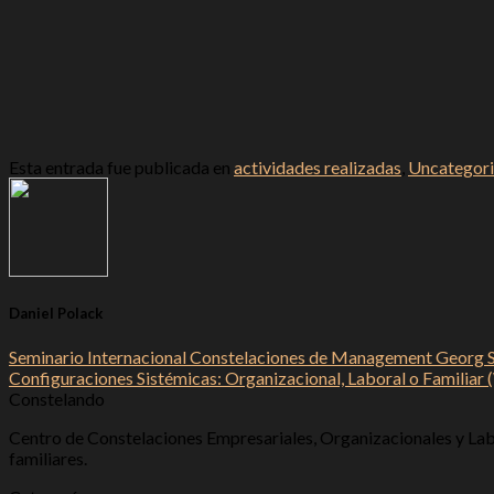
Esta entrada fue publicada en
actividades realizadas
,
Uncategor
Daniel Polack
Seminario Internacional Constelaciones de Management Georg Se
Configuraciones Sistémicas: Organizacional, Laboral o Familiar 
Constelando
Centro de Constelaciones Empresariales, Organizacionales y Labo
familiares.