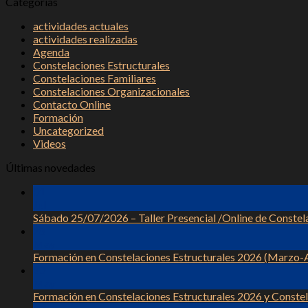
Categorías
actividades actuales
actividades realizadas
Agenda
Constelaciones Estructurales
Constelaciones Familiares
Constelaciones Organizacionales
Contacto Online
Formación
Uncategorized
Videos
Últimas novedades
01
Jul
Sábado 25/07/2026 – Taller Presencial /Online de Constel
28
May
Formación en Constelaciones Estructurales 2026 (Marzo-A
20
May
Formación en Constelaciones Estructurales 2026 y Conste