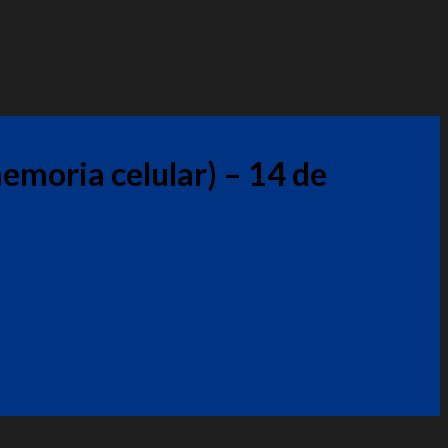
memoria celular) – 14 de