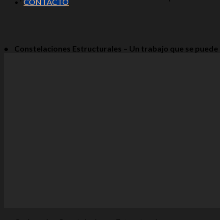
CONTACTO
• Constelaciones Estructurales – Un trabajo que se puede h